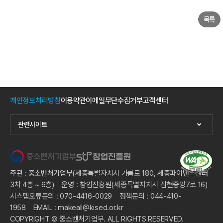
목록
개인정보처리방침
이용약관
이메일무단수집거부
고객센터
관련사이트
주관 : 중소벤처기업부(세종특별자치시 가름로 180, 세종파이낸스센터
3차 4층 ~ 6층) 운영 : 창업진흥원(세종특별자치시 집현중앙7로 16)
시스템오류문의 : 070-4416-0029 정책문의 : 044-410-
1958 EMAIL : makeall@kised.or.kr
COPYRIGHT © 중소벤처기업부. ALL RIGHTS RESERVED.