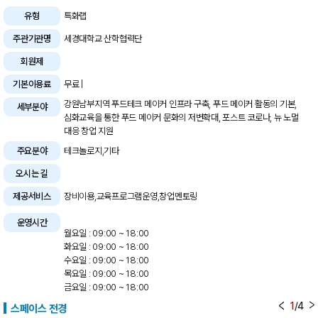
유형
특화랩
주관기관명
세경대학교 산학협력단
회원제
기본이용료
무료 |
강원남부지역 푸드테크 메이커 인프라 구축, 푸드 메이커 활동의 기본,
세부분야
심화교육을 통한 푸드 메이커 문화의 저변확대, 포스트 코로나, 뉴 노멀
대응 창업 지원
주요분야
테크놀로지,기타
오시는 길
제공서비스
장비이용,교육프로그램운영,창업멘토링
운영시간
월요일 : 09:00 ~ 18:00
화요일 : 09:00 ~ 18:00
수요일 : 09:00 ~ 18:00
목요일 : 09:00 ~ 18:00
금요일 : 09:00 ~ 18:00
1
/
4
스페이스 전경