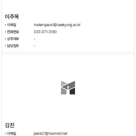
이주옥
이메일
makerspace1@saekyung.ac.kr
전화번호
033-371-3190
상주여부
-
담당업무
-
김진
이메일
jeank21@hanmail.net