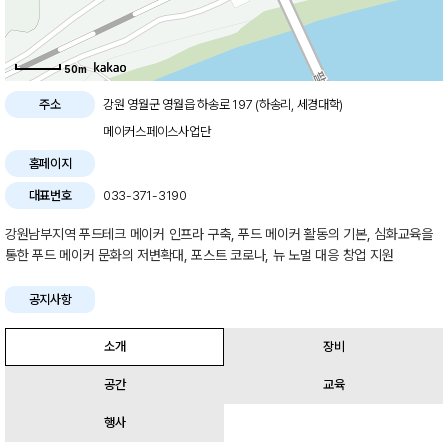
50m
주소
강원 영월군 영월읍 하송로 197 (하송리, 세경대학)
메이커스페이스사업단
홈페이지
대표번호
033-371-3190
강원남부지역 푸드테크 메이커 인프라 구축, 푸드 메이커 활동의 기본, 심화교육을
통한 푸드 메이커 문화의 저변확대, 포스트 코로나, 뉴 노멀 대응 창업 지원
공지사항
소개
장비
공간
교육
행사