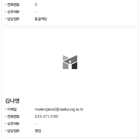
전화번호
0
상주여부
-
담당업무
총괄책임
김나영
이메일
makerspace2@saekyung.ac.kr
전화번호
033-371-3190
상주여부
-
담당업무
행정