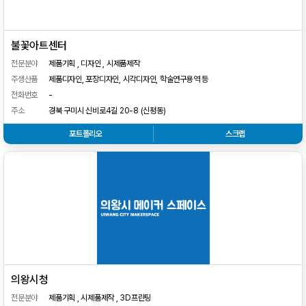
불꽃아트센터
전문분야
제품기획 , 디자인 , 시제품제작
주생산품
제품디자인, 포장디자인, 시각디자인, 학술연구용역 등
전화번호
-
주소
경북 구미시 신비로4길 20-8 (신평동)
포트폴리오
스크랩
의왕시청
전문분야
제품기획 , 시제품제작 , 3D프린팅