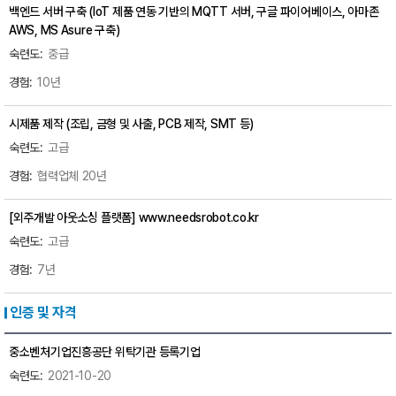
백엔드 서버 구축 (IoT 제품 연동 기반의 MQTT 서버, 구글 파이어베이스, 아마존
AWS, MS Asure 구축)
중급
10년
시제품 제작 (조립, 금형 및 사출, PCB 제작, SMT 등)
고급
협력업체 20년
[외주개발 아웃소싱 플랫폼] www.needsrobot.co.kr
고급
7년
인증 및 자격
중소벤처기업진흥공단 위탁기관 등록기업
2021-10-20