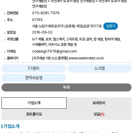
연구개발업 > 자연과학 및 공학 융합 연구개발업 > 자연과학 및 공학 융합
연구개발업
전화번호
070-8281-7976
주소
01795
서울 노원구 화랑로 815 (공릉동) 제1실습관 5017호
길찾기
설립일
2016-09-02
주생산품
IoT 제품, 로봇, 헬스케어, 스마트팜, 회로 설계, 앱 개발, 펌웨어 개발,
시제품제작, 아두이노 호환 개발 등
이메일
codesign7976@gmail.com
홈페이지
[외주개발 아웃소싱 플랫폼] www.needsrobot.co.kr
1:1문의
스크랩
견적서요청
목록
기업소개
보유장비
포트폴리오
댓글
(0)
기업소개