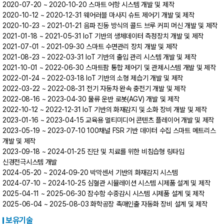
2020-07-20 ~ 2020-10-20 스마트 어항 시스템 개발 및 제작
2020-10-12 ~ 2020-12-31 웨어러블 마사지 슈트 제어기 개발 및 제작
2020-10-23 ~ 2021-01-21 음파 진동 방식의 콜드 브루 커피 머신 개발 및 제작
2021-01-18 ~ 2021-05-31 IoT 기반의 생체데이터 측정장치 개발 및 제작
2021-07-01 ~ 2021-09-30 스마트 수면관리 장치 개발 및 제작
2021-08-23 ~ 2022-03-31 IoT 기반의 출입 관리 시스템 개발 및 제작
2021-10-01 ~ 2022-06-30 스마트팜 통합 제어기 및 관제시스템 개발 및 제작
2022-01-24 ~ 2022-03-18 IoT 기반의 소형 제습기 개발 및 제작
2022-03-22 ~ 2022-08-31 전기 자동차 완속 충전기 개발 및 제작
2022-08-16 ~ 2023-04-30 물류 운반 로봇(AGV) 개발 및 제작
2022-10-12 ~ 2022-12-31 IoT 기반의 화재감지 및 소화 장비 개발 및 제작
2023-01-16 ~ 2023-04-15 교육용 멀티미디어 콘텐츠 플레이어 개발 및 제작
2023-05-19 ~ 2023-07-10 100채널 FSR 기반 데이터 수집 스마트 메트리스
개발 및 제작
2023-09-18 ~ 2024-01-25 진단 및 치료를 위한 비침습형 링타입
신경전극시스템 개발
2024-05-20 ~ 2024-09-20 박막센서 기반의 화재감지 시스템
2024-07-10 ~ 2024-10-25 심혈관 시뮬레이션 시스템 시제품 설계 및 제작
2025-04-11 ~ 2025-06-30 잠수함 수중감시 시스템 시제품 설계 및 제작
2025-06-04 ~ 2025-08-03 화학공장 촉매인출 자동화 장비 설계 및 제작
보유기술