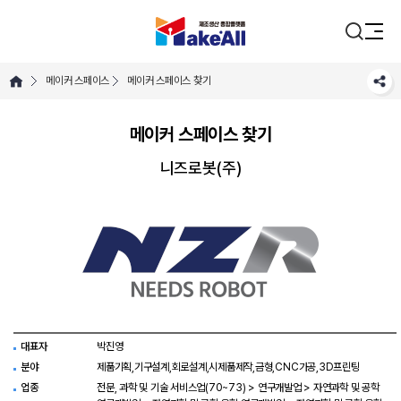
메이커 스페이스
메이커 스페이스 찾기
메이커 스페이스 찾기
니즈로봇(주)
대표자
박진영
분야
제품기획,기구설계,회로설계,시제품제작,금형,CNC가공,3D프린팅
업종
전문, 과학 및 기술 서비스업(70~73) > 연구개발업 > 자연과학 및 공학