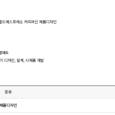
필요없는 콜드에스프레소 커피머신 제품디자인
온열매트
청정기 디자인, 설계, 시제품 개발
종류
제품디자인