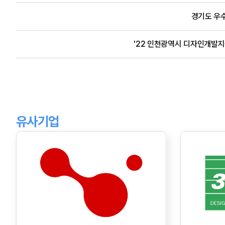
경기도 우
'22 인천광역시 디자인개발지원
유사기업