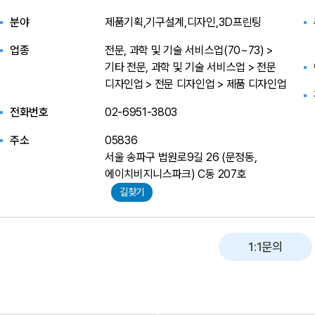
분야
제품기획,기구설계,디자인,3D프린팅
업종
전문, 과학 및 기술 서비스업(70~73) >
기타 전문, 과학 및 기술 서비스업 > 전문
디자인업 > 전문 디자인업 > 제품 디자인업
전화번호
02-6951-3803
주소
05836
서울 송파구 법원로9길 26 (문정동,
에이치비지니스파크) C동 207호
길찾기
1:1문의