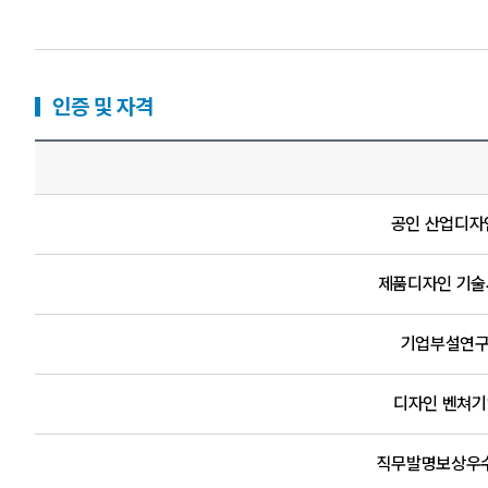
인증 및 자격
공인 산업디자인
제품디자인 기술사
기업부설연구소
디자인 벤쳐기업
직무발명보상우수기