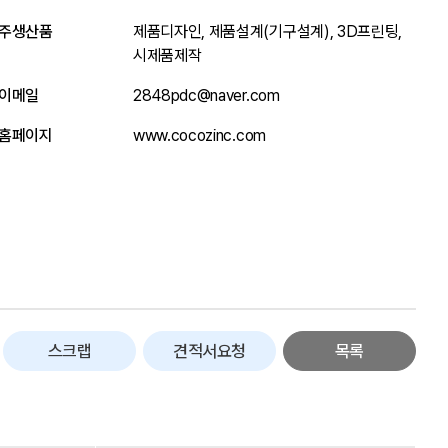
주생산품
제품디자인, 제품설계(기구설계), 3D프린팅,
시제품제작
이메일
2848pdc@naver.com
홈페이지
www.cocozinc.com
스크랩
견적서요청
목록