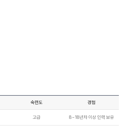
숙련도
경험
고급
8~18년차 이상 인력 보유