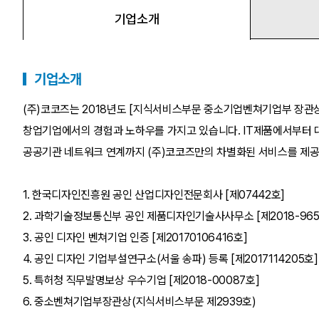
기업소개
기업소개
(주)코코즈는 2018년도 [지식서비스부문 중소기업벤쳐기업부 장관상
창업기업에서의 경험과 노하우를 가지고 있습니다. IT제품에서부터 대형
공공기관 네트워크 연계까지 (주)코코즈만의 차별화된 서비스를 제공
1. 한국디자인진흥원 공인 산업디자인전문회사 [제07442호]
2. 과학기술정보통신부 공인 제품디자인기술사사무소 [제2018-965
3. 공인 디자인 벤쳐기업 인증 [제20170106416호]
4. 공인 디자인 기업부설연구소(서울 송파) 등록 [제2017114205호]
5. 특허청 직무발명보상 우수기업 [제2018-00087호]
6. 중소벤쳐기업부장관상(지식서비스부문 제2939호)