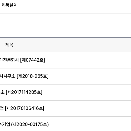
제품설계
제목
전문회사 [제07442호]
사무소 [제2018-965호]
 [제2017114205호]
 [제20170106416호]
업 (제2020-00175호)