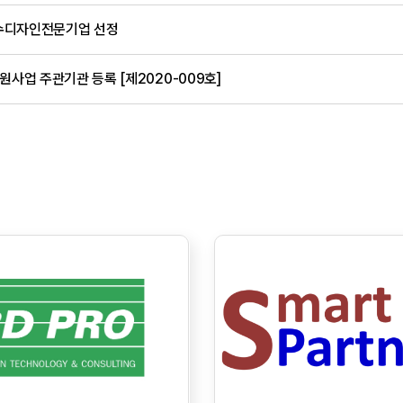
수디자인전문기업 선정
사업 주관기관 등록 [제2020-009호]