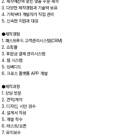
2. 제작예산에 맞는 맞춤 주문 제작
3. 다양한 제작경험과 기술력 보유
4. 기획부터 개발자가 직접 관리
5. 신속한 지원과 대응
●제작경험
1. 패스트푸드 고객관리시스템(CRM)
2. 쇼핑몰
3. 후원금 결제 관리시스템
4. 웹 시스템
5. 임베디드
6. 크로스 플랫폼 APP 개발
●제작과정
1. 상담 방문
2. 견적/계약
3. 디자인, 시안 검수
4. 설계서 작성
5. 개발 착수
6. 테스트/오픈
7. 유지보수