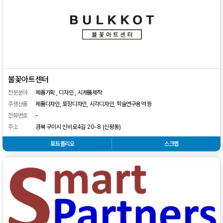
불꽃아트센터
전문분야
제품기획 , 디자인 , 시제품제작
주생산품
제품디자인, 포장디자인, 시각디자인, 학술연구용역 등
전화번호
-
주소
경북 구미시 신비로4길 20-8 (신평동)
포트폴리오
스크랩