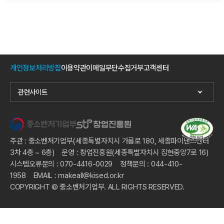
개인정보처리방침
이용약관
이메일무단수집거부
고객센터
관련사이트
주관 : 중소벤처기업부(세종특별자치시 가름로 180, 세종파이낸스센터
3차 4층 ~ 6층) 운영 : 창업진흥원(세종특별자치시 집현중앙7로 16)
시스템오류문의 : 070-4416-0029 정책문의 : 044-410-
1958 EMAIL : makeall@kised.or.kr
COPYRIGHT © 중소벤처기업부. ALL RIGHTS RESERVED.